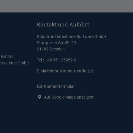
Kontakt und Anfahrt
Robotron Datenbank-Software GmbH
Stuttgarter Straße 29
01189 Dresden
e GmbH
Tel.: +49 351 25859-0
resysteme GmbH
E-Mail:
info(at)robotron(dot)de
Kontaktformular
Auf Google Maps anzeigen