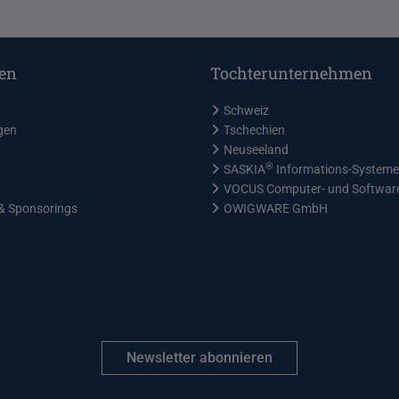
en
Tochterunternehmen
Schweiz
gen
Tschechien
Neuseeland
®
SASKIA
Informations-System
VOCUS Computer- und Softwa
& Sponsorings
OWIGWARE GmbH
Newsletter abonnieren