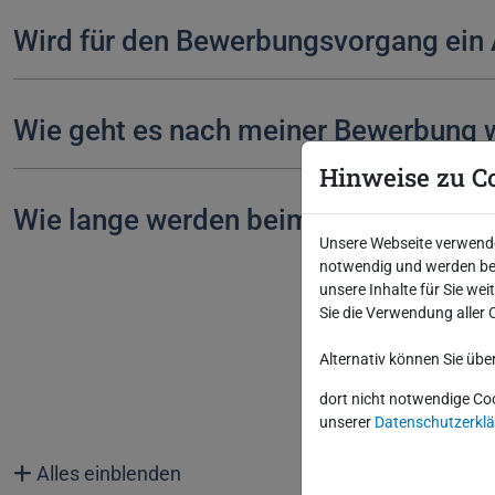
Wird für den Bewerbungsvorgang ein
Wie geht es nach meiner Bewerbung 
Hinweise zu C
Wie lange werden beim Bewerbungspr
Unsere Webseite verwendet
notwendig und werden bei
unsere Inhalte für Sie we
Sie die Verwendung aller 
Alternativ können Sie übe
Für 
dort nicht notwendige Co
unserer
Datenschutzerkl
Alles einblenden