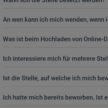
Wann soll die Stelle besetzt werden?
An wen kann ich mich wenden, wenn i
Was ist beim Hochladen von Online-
Ich interessiere mich für mehrere St
Ist die Stelle, auf welche ich mich b
Ich hatte mich bereits beworben. Ist