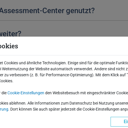
 Assessment-Center genutzt?
weiter?
ookies
ozess meine persönlichen Daten gesp
 Cookies und ähnliche Technologien. Einige sind für die optimale Funkti
 Weiternutzung der Website automatisch verwendet. Andere sind nicht z
iter zu verbessern (z. B. für Performance-Optimierung). Mit dem Klick auf
Cookies.
r die
Cookie-Einstellungen
den Websitebesuch mit eingeschränkter Cookie
Azubis und BA-Studie
okies ablehnen. Alle Informationen zum Datenschutz bei Nutzung unserer 
ärung
. Dort können Sie auch später jederzeit die Cookie-Einstellungen an
Ei